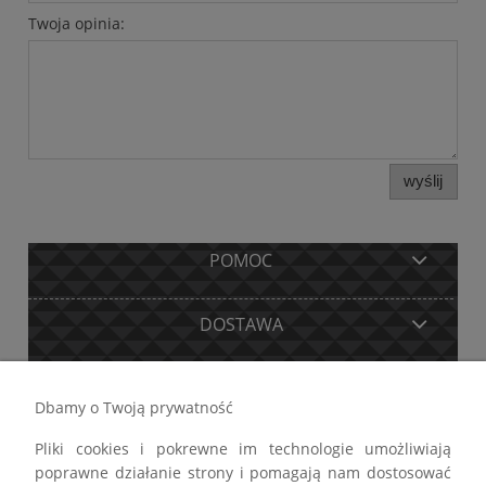
Twoja opinia:
wyślij
POMOC
DOSTAWA
MOJE KONTO
Dbamy o Twoją prywatność
Pliki cookies i pokrewne im technologie umożliwiają
GWARANCJA I ZWROTY
poprawne działanie strony i pomagają nam dostosować