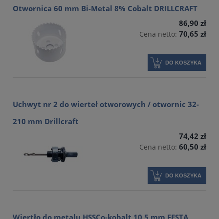
Otwornica 60 mm Bi-Metal 8% Cobalt DRILLCRAFT
86,90 zł
70,65 zł
Cena netto:
DO KOSZYKA
Uchwyt nr 2 do wierteł otworowych / otwornic 32-
210 mm Drillcraft
74,42 zł
60,50 zł
Cena netto:
DO KOSZYKA
Wiertło do metalu HSSCo-kobalt 10,5 mm FESTA