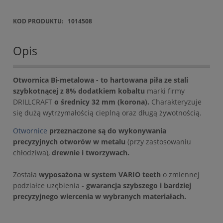
KOD PRODUKTU:
1014508
Opis
Otwornica Bi-metalowa - to hartowana piła ze stali
szybkotnącej z 8% dodatkiem kobaltu
marki firmy
DRILLCRAFT
o średnicy 32 mm (korona).
Charakteryzuje
się dużą wytrzymałością cieplną oraz długą żywotnością.
Otwornice
przeznaczone są do wykonywania
precyzyjnych otworów w metalu
(przy zastosowaniu
chłodziwa),
drewnie i tworzywach.
Została
wyposażona w system VARIO teeth
o zmiennej
podziałce uzębienia -
gwarancja szybszego i bardziej
precyzyjnego wiercenia w wybranych materiałach.