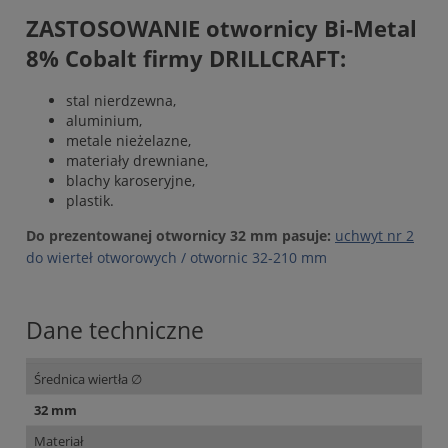
ZASTOSOWANIE otwornicy Bi-Metal
8% Cobalt firmy DRILLCRAFT:
stal nierdzewna,
aluminium,
metale nieżelazne,
materiały drewniane,
blachy karoseryjne,
plastik.
Do prezentowanej otwornicy 32 mm pasuje:
uchwyt nr 2
do wierteł otworowych / otwornic 32-210 mm
Dane techniczne
Średnica wiertła ∅
32 mm
Materiał