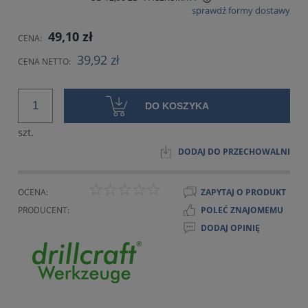
sprawdź formy dostawy
CENA NIE ZAWIERA EWENTUALNYCH KOSZTÓW PŁATNOŚCI
49,10 zł
CENA:
39,92 zł
CENA NETTO:
DO KOSZYKA
szt.
DODAJ DO PRZECHOWALNI
OCENA:
ZAPYTAJ O PRODUKT
PRODUCENT:
POLEĆ ZNAJOMEMU
DODAJ OPINIĘ