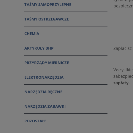
TAŚMY SAMOPRZYLEPNE
bezpieczn
TAŚMY OSTRZEGAWCZE
CHEMIA
ARTYKUŁY BHP
Zapłacisz
PRZYRZĄDY MIERNICZE
Wszystki
zabezpiec
ELEKTRONARZĘDZIA
zapłaty.
NARZĘDZIA RĘCZNE
NARZĘDZIA ZABAWKI
POZOSTAŁE