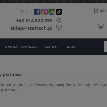
ZARE
Śledź nas:
WYSYŁKA I PŁATNOŚCI
KONTAKT
BLOG
y płatności
ości od wartości zamówienia, wybranej formy dostawy i własnyc
płatności: