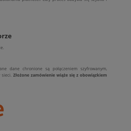
orze
ie.
syłane dane chronione są połączeniem szyfrowanym,
 sieci.
Złożone zamówienie wiąże się z obowiązkiem