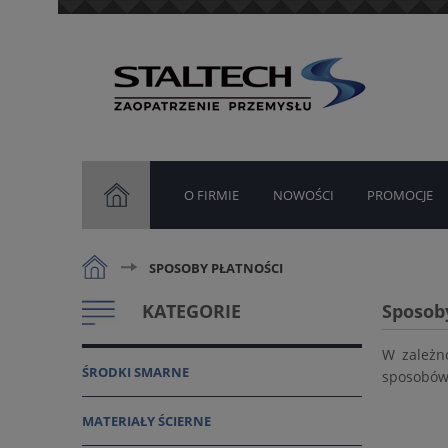
O FIRMIE
NOWOŚCI
PROMOCJE
SPOSOBY PŁATNOŚCI
KATEGORIE
Sposob
W zależn
ŚRODKI SMARNE
sposobów 
MATERIAŁY ŚCIERNE