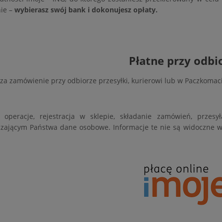
ie –
wybierasz swój bank i dokonujesz opłaty.
Płatne przy odbi
 za zamówienie przy odbiorze przesyłki, kurierowi lub w Paczkomac
e operacje, rejestracja w sklepie, składanie zamówień, prze
zającym Państwa dane osobowe. Informacje te nie są widoczne w