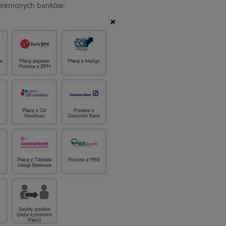
mienionych banków: