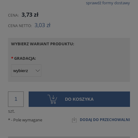
sprawdź formy dostawy
CENA NIE ZAWIERA EWENTUALNYCH KOSZTÓW PŁATNOŚCI
3,73 zł
CENA:
3,03 zł
CENA NETTO:
WYBIERZ WARIANT PRODUKTU:
*
GRADACJA:
DO KOSZYKA
szt.
*
- Pole wymagane
DODAJ DO PRZECHOWALNI