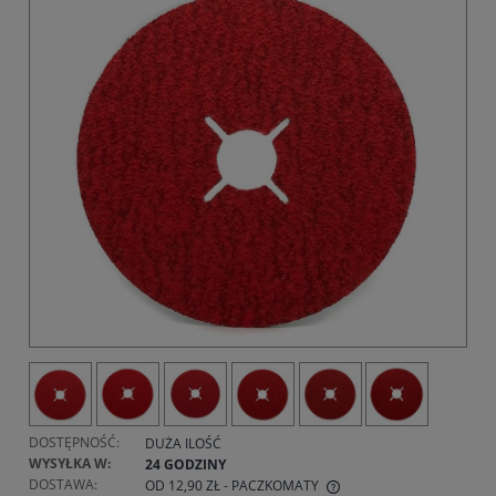
DOSTĘPNOŚĆ:
DUŻA ILOŚĆ
WYSYŁKA W:
24 GODZINY
DOSTAWA:
OD 12,90 ZŁ
- PACZKOMATY