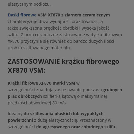
elastycznym podłożu.
Dyski fibrowe
VSM XF870 z ziarnem ceramicznym
charakteryzuje duża wydajność oraz trwałość, a
także zwiększona prędkość obróbki i wysoka jakość
szlifu. Ziarno ceramiczne zastosowane w dysku fibrowym
XF870 przyczynia się również do bardzo dużych ilości
urobku szlifowanego materiału.
ZASTOSOWANIE krążku fibrowego
XF870 VSM:
Krążki fibrowe XF870 marki VSM
w
szczególności znajdują zastosowanie podczas
zgrubnych
prac obróbczych
szlifierką kątową o maksymalnej
prędkości obwodowej 80 m/s.
Idealny
do szlifowania płaskich lub wypukłych
powierzchni
z dużą elastycznością. Przeznaczony w
szczególności
do agresywnego oraz chłodnego szlifu.