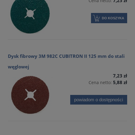
7,23 zł
Cena netto:
DO KOSZYKA
Dysk fibrowy 3M 982C CUBITRON II 125 mm do stali
węglowej
7,23 zł
5,88 zł
Cena netto:
powiadom o dostępności