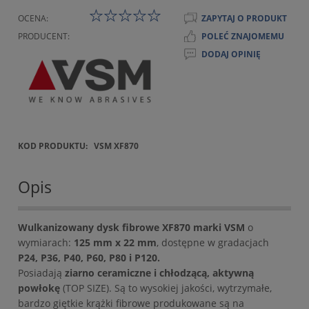
OCENA:
ZAPYTAJ O PRODUKT
PRODUCENT:
POLEĆ ZNAJOMEMU
DODAJ OPINIĘ
KOD PRODUKTU:
VSM XF870
Opis
Wulkanizowany dysk fibrowe XF870 marki VSM
o
wymiarach:
125 mm x 22 mm
, dostępne w gradacjach
P24, P36, P40, P60, P80 i P120.
Posiadają
ziarno ceramiczne i chłodzącą, aktywną
powłokę
(TOP SIZE). Są to wysokiej jakości, wytrzymałe,
bardzo giętkie krążki fibrowe produkowane są na