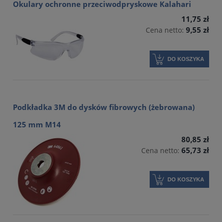
Okulary ochronne przeciwodpryskowe Kalahari
11,75 zł
9,55 zł
Cena netto:
DO KOSZYKA
Podkładka 3M do dysków fibrowych (żebrowana)
125 mm M14
80,85 zł
65,73 zł
Cena netto:
DO KOSZYKA