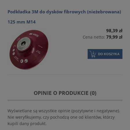
Podkładka 3M do dysków fibrowych (nieżebrowana)
125 mm M14
98,39 zł
79,99 zł
Cena netto:
DO KOSZYKA
OPINIE O PRODUKCIE (0)
Wyświetlane są wszystkie opinie (pozytywne i negatywne).
Nie weryfikujemy, czy pochodzą one od klientów, którzy
kupili dany produkt.