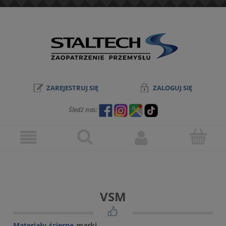
ZAREJESTRUJ SIĘ
ZALOGUJ SIĘ
Śledź nas:
VSM
Materiały ścierne
marki