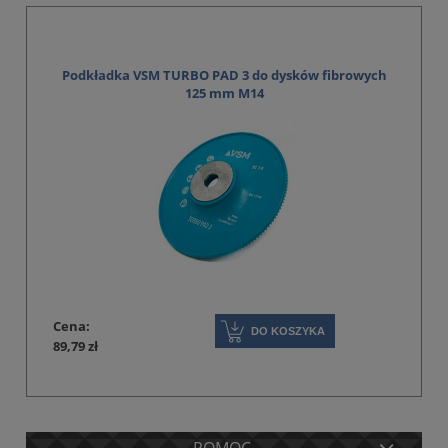
Podkładka VSM TURBO PAD 3 do dysków fibrowych
125 mm M14
Cena:
DO KOSZYKA
89,79 zł