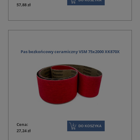
DO KOSZYKA
57,88 zł
Pas bezkońcowy ceramiczny VSM 75x2000 XK870X
Cena:
DO KOSZYKA
27,24 zł