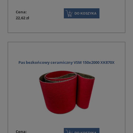
Cena:
DO KOSZYKA
22,62 zł
Pas bezkońcowy ceramiczny VSM 150x2000 XK870X
Cena: