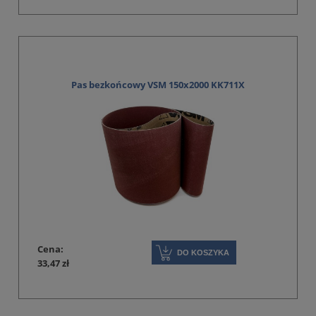
Pas bezkońcowy VSM 150x2000 KK711X
Cena:
DO KOSZYKA
33,47 zł