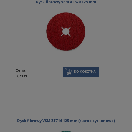
Dysk fibrowy VSM XF870 125 mm
Cena:
DO KOSZYKA
3,73 zł
Dysk fibrowy VSM ZF714 125 mm (ziarno cyrkonowe)