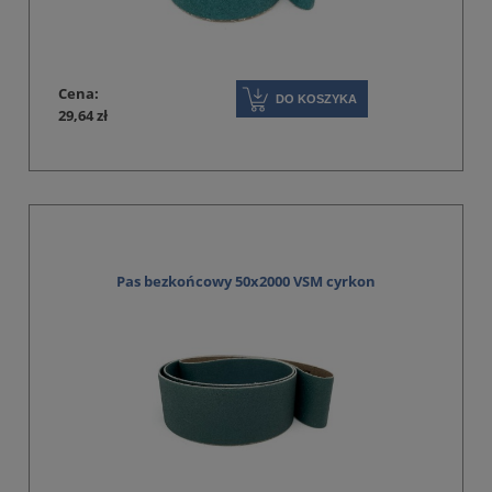
Cena:
DO KOSZYKA
29,64 zł
Pas bezkońcowy 50x2000 VSM cyrkon