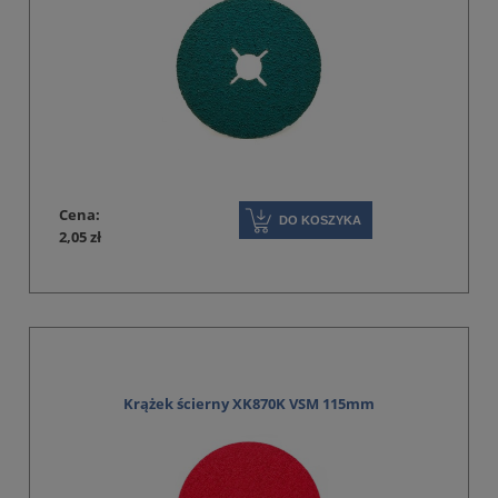
Cena:
DO KOSZYKA
2,05 zł
Krążek ścierny XK870K VSM 115mm