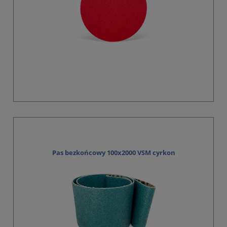
Pas bezkońcowy 100x2000 VSM cyrkon