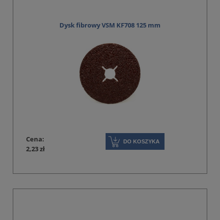
Dysk fibrowy VSM KF708 125 mm
Cena:
DO KOSZYKA
2,23 zł