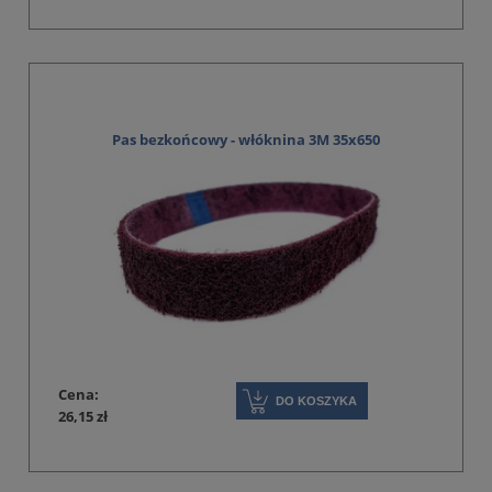
Pas bezkońcowy - włóknina 3M 35x650
Cena:
DO KOSZYKA
26,15 zł