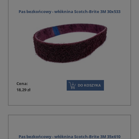
Pas bezkońcowy - włóknina Scotch-Brite 3M 30x533
Cena:
DO KOSZYKA
18,29 zł
Pas bezkońcowy - włóknina Scotch-Brite 3M 35x610