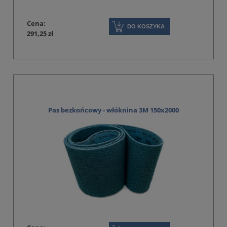
Cena:
DO KOSZYKA
291,25 zł
Pas bezkońcowy - włóknina 3M 150x2000