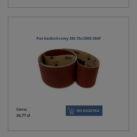
Pas bezkońcowy 3M 75x2000 384F
Cena:
DO KOSZYKA
34,77 zł