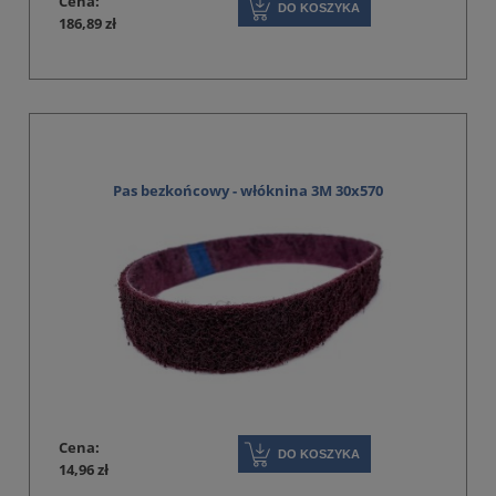
Cena:
DO KOSZYKA
186,89 zł
Pas bezkońcowy - włóknina 3M 30x570
Cena:
DO KOSZYKA
14,96 zł