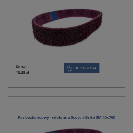
Cena:
DO KOSZYKA
13,85 zł
Pas bezkońcowy - włóknina Scotch-Brite 3M 40x760