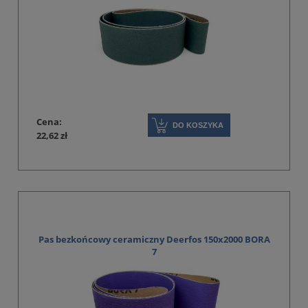
Cena:
DO KOSZYKA
22,62 zł
Pas bezkońcowy ceramiczny Deerfos 150x2000 BORA
7