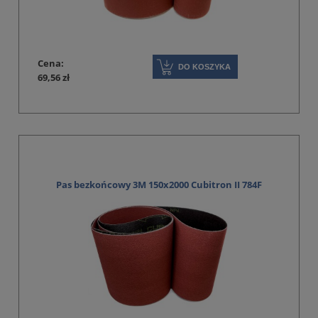
Cena:
DO KOSZYKA
69,56 zł
Pas bezkońcowy 3M 150x2000 Cubitron II 784F