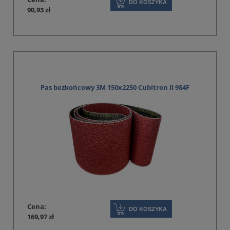
DO KOSZYKA
90,93 zł
Pas bezkońcowy 3M 150x2250 Cubitron II 984F
Cena:
DO KOSZYKA
169,97 zł