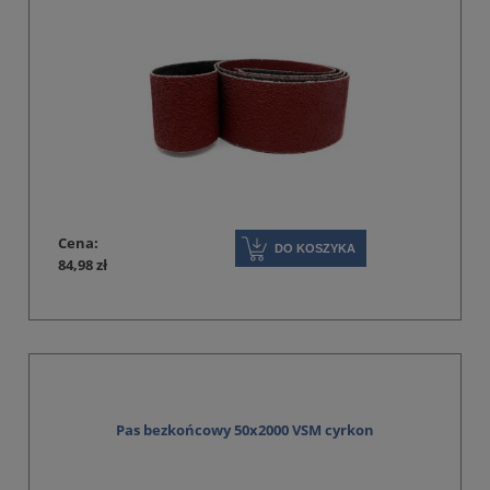
Cena:
DO KOSZYKA
84,98 zł
Pas bezkońcowy 50x2000 VSM cyrkon