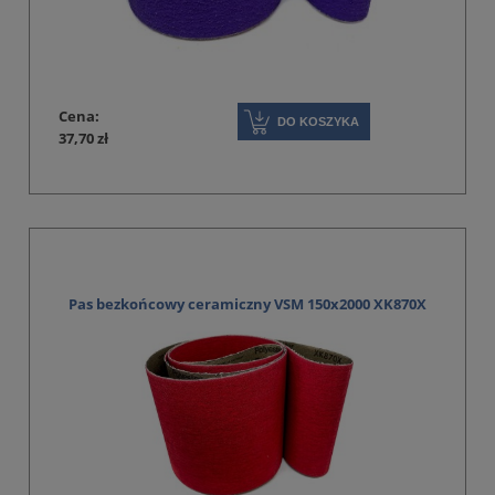
Cena:
DO KOSZYKA
37,70 zł
Pas bezkońcowy ceramiczny VSM 150x2000 XK870X