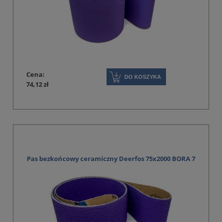
Cena:
DO KOSZYKA
74,12 zł
Pas bezkońcowy ceramiczny Deerfos 75x2000 BORA 7