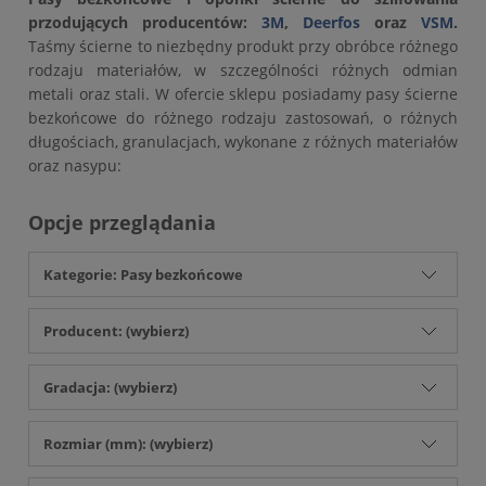
przodujących producentów:
3M
,
Deerfos
oraz
VSM
.
Taśmy ścierne to niezbędny produkt przy obróbce różnego
rodzaju materiałów, w szczególności różnych odmian
metali oraz stali. W ofercie sklepu posiadamy pasy ścierne
bezkońcowe do różnego rodzaju zastosowań, o różnych
długościach, granulacjach, wykonane z różnych materiałów
oraz nasypu:
Opcje przeglądania
Kategorie: Pasy bezkońcowe
Producent: (wybierz)
Gradacja: (wybierz)
Rozmiar (mm): (wybierz)