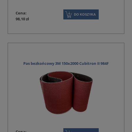
Cena:
DO KOSZYKA
98,10 zł
Pas bezkońcowy 3M 150x2000 Cubitron II 984F
Cena: