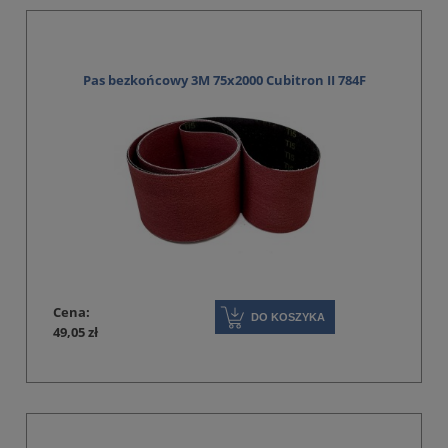
Pas bezkońcowy 3M 75x2000 Cubitron II 784F
Cena:
DO KOSZYKA
49,05 zł