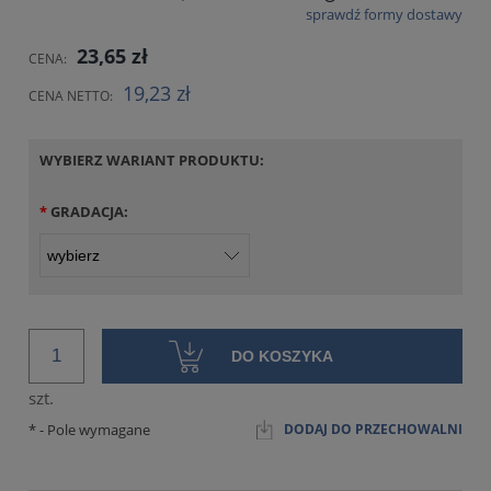
sprawdź formy dostawy
CENA NIE ZAWIERA EWENTUALNYCH KOSZTÓW PŁATNOŚCI
23,65 zł
CENA:
19,23 zł
CENA NETTO:
WYBIERZ WARIANT PRODUKTU:
*
GRADACJA:
DO KOSZYKA
szt.
*
- Pole wymagane
DODAJ DO PRZECHOWALNI