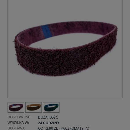
DOSTĘPNOŚĆ:
DUŻA ILOŚĆ
WYSYŁKA W:
24 GODZINY
DOSTAWA:
OD 12,90 ZŁ
- PACZKOMATY