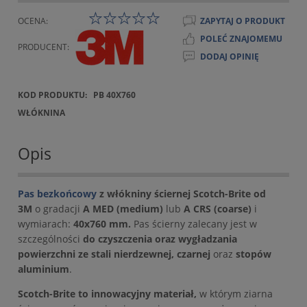
OCENA:
ZAPYTAJ O PRODUKT
POLEĆ ZNAJOMEMU
PRODUCENT:
DODAJ OPINIĘ
KOD PRODUKTU:
PB 40X760
WŁÓKNINA
Opis
Pas bezkońcowy
z włókniny ściernej Scotch-Brite od
3M
o gradacji
A MED (medium)
lub
A CRS (coarse)
i
wymiarach:
40x760 mm.
Pas ścierny zalecany jest w
szczególności
do czyszczenia oraz wygładzania
powierzchni ze stali nierdzewnej, czarnej
oraz
stopów
aluminium
.
Scotch-Brite to innowacyjny materiał,
w którym ziarna