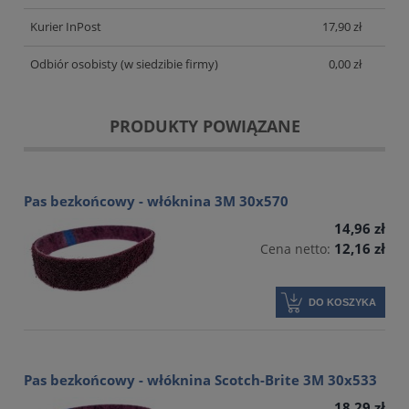
Kurier InPost
17,90 zł
Odbiór osobisty
(w siedzibie firmy)
0,00 zł
PRODUKTY POWIĄZANE
Pas bezkońcowy - włóknina 3M 30x570
14,96 zł
12,16 zł
Cena netto:
DO KOSZYKA
Pas bezkońcowy - włóknina Scotch-Brite 3M 30x533
18,29 zł