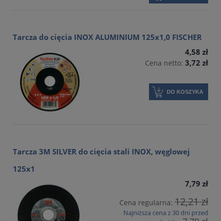
Tarcza do cięcia INOX ALUMINIUM 125x1,0 FISCHER
4,58 zł
3,72 zł
Cena netto:
DO KOSZYKA
Tarcza 3M SILVER do cięcia stali INOX, węglowej
125x1
7,79 zł
12,21 zł
Cena regularna:
Najniższa cena z 30 dni przed