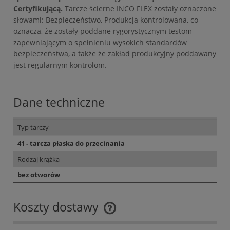
Certyfikującą.
Tarcze ścierne INCO FLEX zostały oznaczone
słowami: Bezpieczeństwo, Produkcja kontrolowana, co
oznacza, że zostały poddane rygorystycznym testom
zapewniającym o spełnieniu wysokich standardów
bezpieczeństwa, a także że zakład produkcyjny poddawany
jest regularnym kontrolom.
Dane techniczne
Typ tarczy
41 - tarcza płaska do przecinania
Rodzaj krążka
bez otworów
Koszty dostawy
Cena nie zawiera ewentualnych kosztów płatności