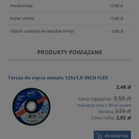
Paczkomaty
12,90 zł
Kurier InPost
17,90 zł
Odbiór osobisty
(w siedzibie firmy)
0,00 zł
PRODUKTY POWIĄZANE
Tarcza do cięcia metalu 125x1,0 INCO FLEX
2,48 zł
3,55 zł
Cena regularna:
Najniższa cena z 30 dni przed
3,55 zł
obniżką:
2,02 zł
Cena netto:
DO KOSZYKA