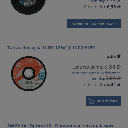
7,79 zł
obniżką:
6,33 zł
Cena netto:
powiadom o dostępności
Tarcza do cięcia INOX 125x1,0 INCO FLEX
2,96 zł
3,84 zł
Cena regularna:
Najniższa cena z 30 dni przed
3,84 zł
obniżką:
2,41 zł
Cena netto:
DO KOSZYKA
3M Peltor Optime III - Nauszniki przeciwhałasowe