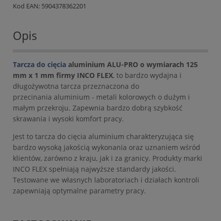
Kod EAN:
5904378362201
Opis
Tarcza do cięcia
aluminium ALU-PRO o wymiarach 125
mm x 1 mm firmy INCO FLEX
, to bardzo wydajna i
długożywotna tarcza przeznaczona do
przecinania aluminium - metali kolorowych o dużym i
małym przekroju. Zapewnia bardzo dobrą szybkość
skrawania i wysoki komfort pracy.
Jest to tarcza do cięcia aluminium charakteryzująca się
bardzo wysoką jakością wykonania oraz uznaniem wśród
klientów, zarówno z kraju, jak i za granicy. Produkty marki
INCO FLEX spełniają najwyższe standardy jakości.
Testowane we własnych laboratoriach i działach kontroli
zapewniają optymalne parametry pracy.