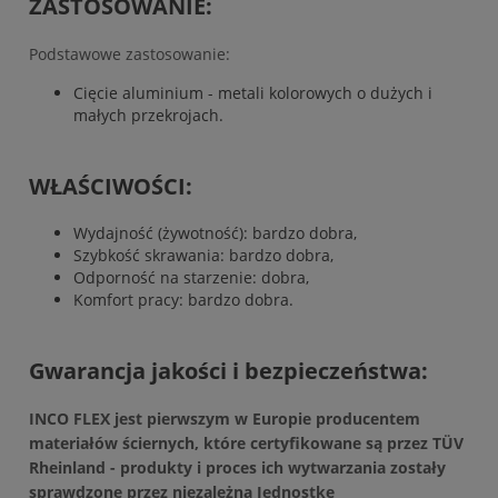
ZASTOSOWANIE:
Podstawowe zastosowanie:
Cięcie aluminium - metali kolorowych o dużych i
małych przekrojach.
WŁAŚCIWOŚCI:
Wydajność (żywotność): bardzo dobra,
Szybkość skrawania: bardzo dobra,
Odporność na starzenie: dobra,
Komfort pracy: bardzo dobra.
Gwarancja jakości i bezpieczeństwa:
INCO FLEX jest pierwszym w Europie producentem
materiałów ściernych, które certyfikowane są przez TÜV
Rheinland - produkty i proces ich wytwarzania zostały
sprawdzone przez niezależną Jednostkę