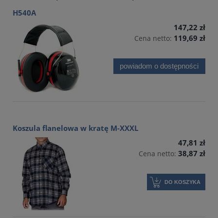
H540A
147,22 zł
119,69 zł
Cena netto:
powiadom o dostępności
Koszula flanelowa w kratę M-XXXL
47,81 zł
38,87 zł
Cena netto:
DO KOSZYKA