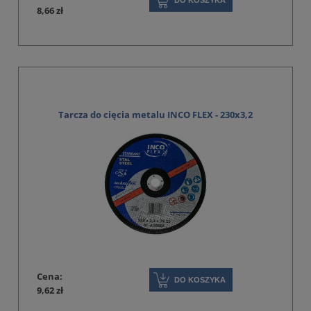
DO KOSZYKA
8,66 zł
Tarcza do cięcia metalu INCO FLEX - 230x3,2
Cena:
DO KOSZYKA
9,62 zł