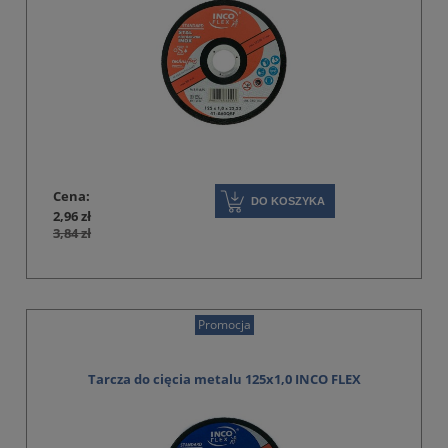
Cena:
DO KOSZYKA
2,96 zł
3,84 zł
Promocja
Tarcza do cięcia metalu 125x1,0 INCO FLEX