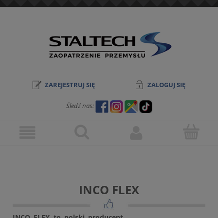
ZAREJESTRUJ SIĘ
ZALOGUJ SIĘ
Śledź nas:
INCO FLEX
INCO FLEX to polski producent