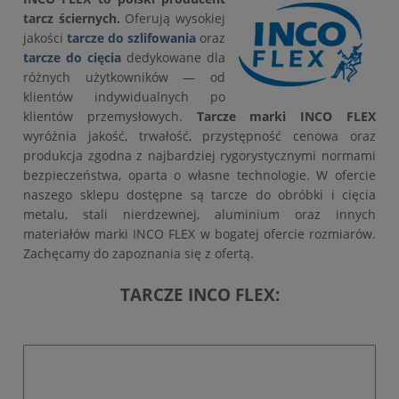
tarcz ściernych.
Oferują wysokiej
jakości
tarcze do szlifowania
oraz
tarcze do cięcia
dedykowane dla
różnych użytkowników — od
klientów indywidualnych po
klientów przemysłowych.
Tarcze marki INCO FLEX
wyróżnia jakość, trwałość, przystępność cenowa oraz
produkcja zgodna z najbardziej rygorystycznymi normami
bezpieczeństwa, oparta o własne technologie. W ofercie
naszego sklepu dostępne są tarcze do obróbki i cięcia
metalu, stali nierdzewnej, aluminium oraz innych
materiałów marki INCO FLEX w bogatej ofercie rozmiarów.
Zachęcamy do zapoznania się z ofertą.
TARCZE INCO FLEX: