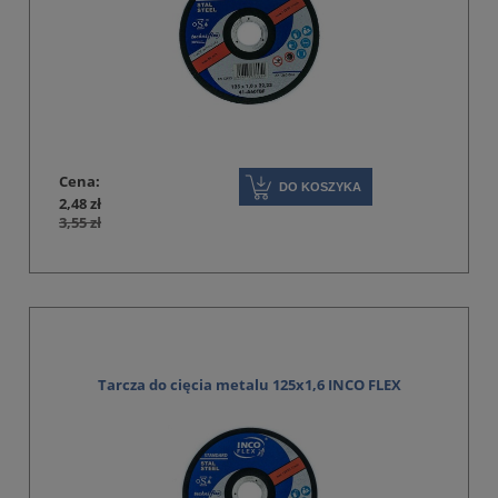
Cena:
DO KOSZYKA
2,48 zł
3,55 zł
Tarcza do cięcia metalu 125x1,6 INCO FLEX