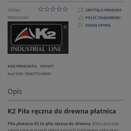
OCENA:
ZAPYTAJ O PRODUKT
PRODUCENT:
POLEĆ ZNAJOMEMU
DODAJ OPINIĘ
KOD PRODUKTU:
1031471
Kod EAN:
5906775149997
Opis
K2 Piła ręczna do drewna płatnica
Piła płatnica K2 to piła ręczna do drewna
, która posiada
zaostrzone w trzech płaszczyznach hartowane zęby oraz