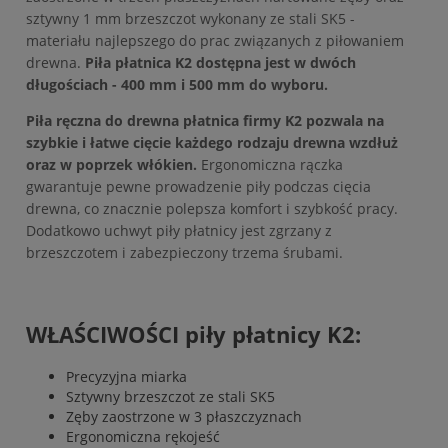
sztywny 1 mm brzeszczot wykonany ze stali SK5 -
materiału najlepszego do prac związanych z piłowaniem
drewna.
Piła płatnica K2 dostępna jest w dwóch
długościach - 400 mm i 500 mm do wyboru.
Piła ręczna do drewna płatnica firmy K2 pozwala na
szybkie i łatwe cięcie każdego rodzaju drewna wzdłuż
oraz w poprzek włókien.
Ergonomiczna rączka
gwarantuje pewne prowadzenie piły podczas cięcia
drewna, co znacznie polepsza komfort i szybkość pracy.
Dodatkowo uchwyt piły płatnicy jest zgrzany z
brzeszczotem i zabezpieczony trzema śrubami.
WŁAŚCIWOŚCI piły płatnicy K2:
Precyzyjna miarka
Sztywny brzeszczot ze stali SK5
Zęby zaostrzone w 3 płaszczyznach
Ergonomiczna rękojeść