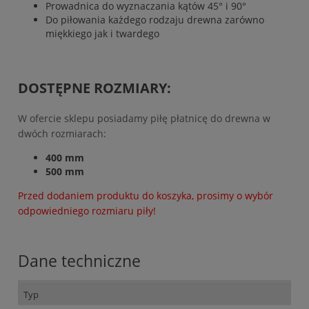
Prowadnica do wyznaczania kątów 45° i 90°
Do piłowania każdego rodzaju drewna zarówno
miękkiego jak i twardego
DOSTĘPNE ROZMIARY:
W ofercie sklepu posiadamy piłę płatnicę do drewna w
dwóch rozmiarach:
400 mm
500 mm
Przed dodaniem produktu do koszyka, prosimy o wybór
odpowiedniego rozmiaru piły!
Dane techniczne
Typ