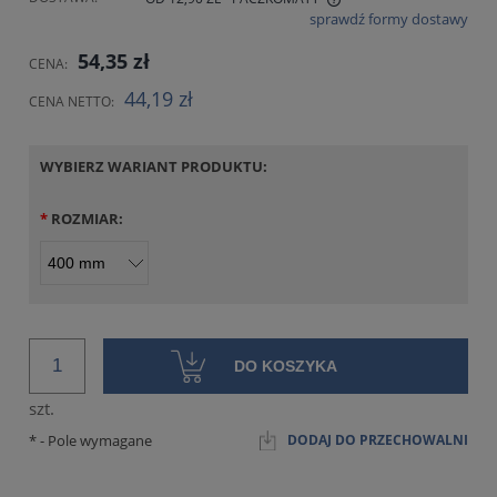
sprawdź formy dostawy
CENA NIE ZAWIERA EWENTUALNYCH KOSZTÓW PŁATNOŚCI
54,35 zł
CENA:
44,19 zł
CENA NETTO:
WYBIERZ WARIANT PRODUKTU:
*
ROZMIAR:
DO KOSZYKA
szt.
*
- Pole wymagane
DODAJ DO PRZECHOWALNI