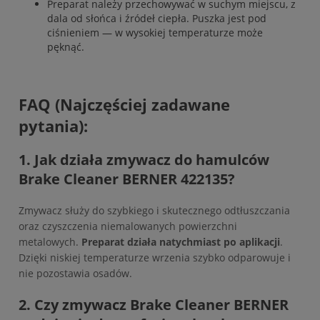
Preparat należy przechowywać w suchym miejscu, z
dala od słońca i źródeł ciepła. Puszka jest pod
ciśnieniem — w wysokiej temperaturze może
pęknąć.
FAQ (Najczęściej zadawane
pytania):
1. Jak działa zmywacz do hamulców
Brake Cleaner BERNER 422135?
Zmywacz służy do szybkiego i skutecznego odtłuszczania
oraz czyszczenia niemalowanych powierzchni
metalowych.
Preparat działa natychmiast po aplikacji
.
Dzięki niskiej temperaturze wrzenia szybko odparowuje i
nie pozostawia osadów.
2. Czy zmywacz Brake Cleaner BERNER