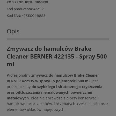
KOD PRODUKTU:
1060899
Kod producenta:
422135
Kod EAN:
4063302440833
Opis
Zmywacz do hamulców Brake
Cleaner BERNER 422135 - Spray 500
ml
Profesjonalny
zmywacz do hamulców Brake Cleaner
BERNER 422135 w sprayu o pojemności 500 ml
. Jest
przeznaczony
do szybkiego i skutecznego czyszczenia
oraz odtłuszczania niemalowanych powierzchni
metalowych
. Idealnie sprawdza się przy konserwacji
hamulców, tarcz, zacisków, kół zębatych, części silnika oraz
elementów układów napędowych.