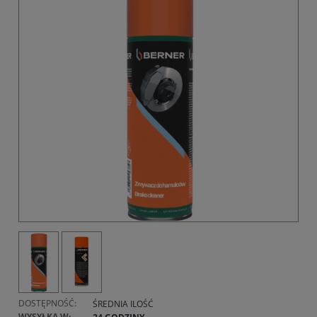
DOSTĘPNOŚĆ:
ŚREDNIA ILOŚĆ
WYSYŁKA W: