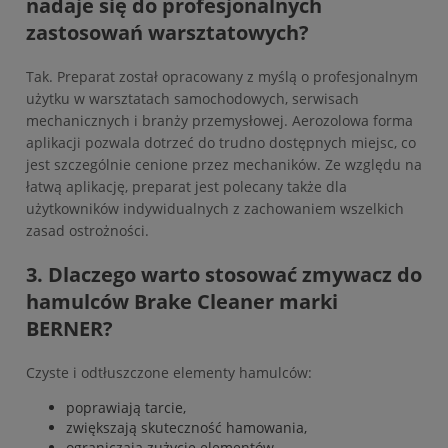
nadaje się do profesjonalnych
zastosowań warsztatowych?
Tak. Preparat został opracowany z myślą o profesjonalnym
użytku w warsztatach samochodowych, serwisach
mechanicznych i branży przemysłowej. Aerozolowa forma
aplikacji pozwala dotrzeć do trudno dostępnych miejsc, co
jest szczególnie cenione przez mechaników. Ze względu na
łatwą aplikację, preparat jest polecany także dla
użytkowników indywidualnych z zachowaniem wszelkich
zasad ostrożności.
3. Dlaczego warto stosować zmywacz do
hamulców Brake Cleaner marki
BERNER?
Czyste i odtłuszczone elementy hamulców:
poprawiają tarcie,
zwiększają skuteczność hamowania,
ograniczają zużycie elementów,