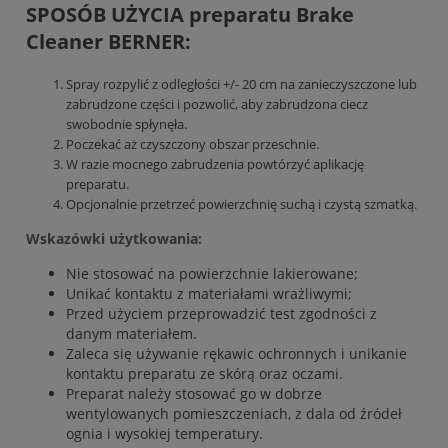
SPOSÓB UŻYCIA preparatu Brake
Cleaner BERNER:
Spray rozpylić z odległości +/- 20 cm na zanieczyszczone lub
zabrudzone części i pozwolić, aby zabrudzona ciecz
swobodnie spłynęła.
Poczekać aż czyszczony obszar przeschnie.
W razie mocnego zabrudzenia powtórzyć aplikację
preparatu.
Opcjonalnie przetrzeć powierzchnię suchą i czystą szmatką.
Wskazówki użytkowania:
Nie stosować na powierzchnie lakierowane;
Unikać kontaktu z materiałami wrażliwymi;
Przed użyciem przeprowadzić test zgodności z
danym materiałem.
Zaleca się używanie rękawic ochronnych i unikanie
kontaktu preparatu ze skórą oraz oczami.
Preparat należy stosować go w dobrze
wentylowanych pomieszczeniach, z dala od źródeł
ognia i wysokiej temperatury.