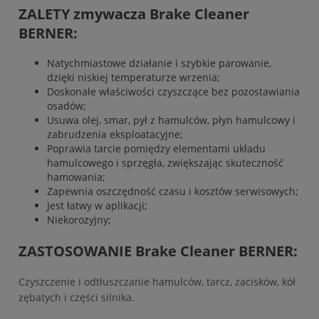
ZALETY zmywacza Brake Cleaner
BERNER:
Natychmiastowe działanie i szybkie parowanie,
dzięki niskiej temperaturze wrzenia;
Doskonałe właściwości czyszczące bez pozostawiania
osadów;
Usuwa olej, smar, pył z hamulców, płyn hamulcowy i
zabrudzenia eksploatacyjne;
Poprawia tarcie pomiędzy elementami układu
hamulcowego i sprzęgła, zwiększając skuteczność
hamowania;
Zapewnia oszczędność czasu i kosztów serwisowych;
Jest łatwy w aplikacji;
Niekorozyjny;
ZASTOSOWANIE Brake Cleaner BERNER:
Czyszczenie i odtłuszczanie hamulców, tarcz, zacisków, kół
zębatych i części silnika.