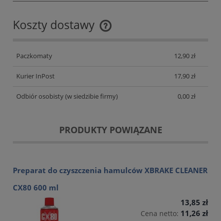
Koszty dostawy
Cena nie zawiera ewentualnych kosztów płatności
Paczkomaty
12,90 zł
Kurier InPost
17,90 zł
Odbiór osobisty
(w siedzibie firmy)
0,00 zł
PRODUKTY POWIĄZANE
Preparat do czyszczenia hamulców XBRAKE CLEANER
CX80 600 ml
13,85 zł
11,26 zł
Cena netto: