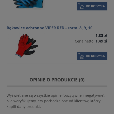
DO KOSZYKA
Rękawice ochronne VIPER RED - rozm. 8, 9, 10
1,83 zł
1,49 zł
Cena netto:
DO KOSZYKA
OPINIE O PRODUKCIE (0)
Wyświetlane są wszystkie opinie (pozytywne i negatywne).
Nie weryfikujemy, czy pochodzą one od klientów, którzy
kupili dany produkt.