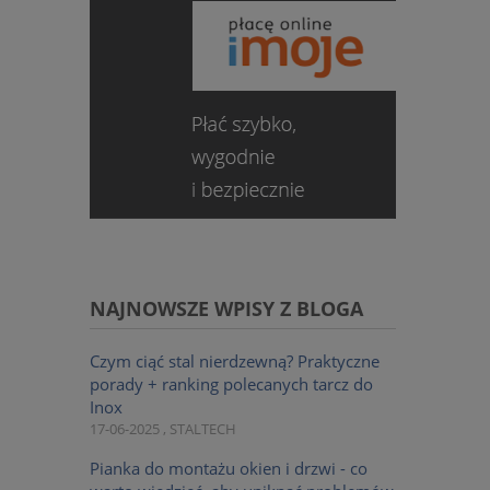
NAJNOWSZE WPISY Z BLOGA
Czym ciąć stal nierdzewną? Praktyczne
porady + ranking polecanych tarcz do
Inox
17-06-2025 , STALTECH
Pianka do montażu okien i drzwi - co