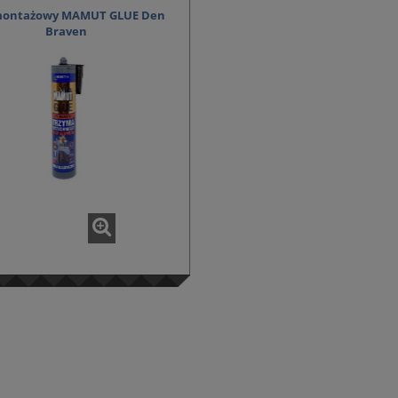
 montażowy MAMUT GLUE Den
Braven