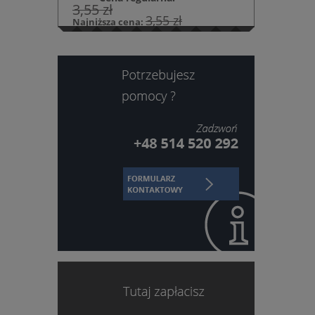
3,55 zł
3,55 zł
Najniższa cena:
DO KOSZYKA