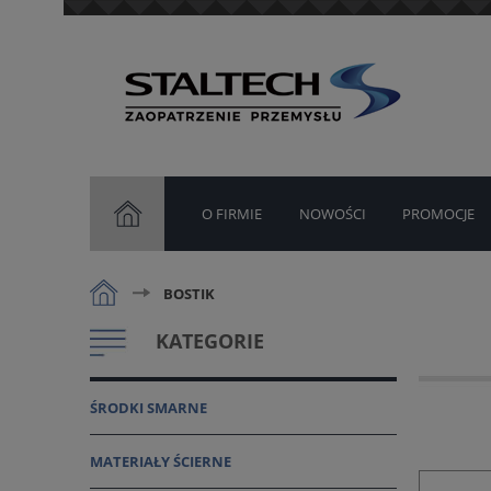
O FIRMIE
NOWOŚCI
PROMOCJE
BOSTIK
KATEGORIE
ŚRODKI SMARNE
MATERIAŁY ŚCIERNE