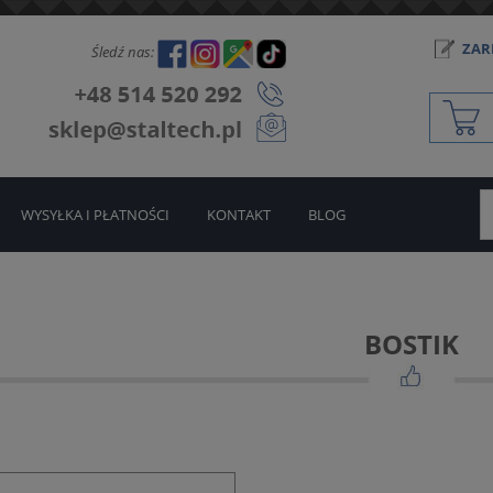
ZARE
Śledź nas:
WYSYŁKA I PŁATNOŚCI
KONTAKT
BLOG
BOSTIK