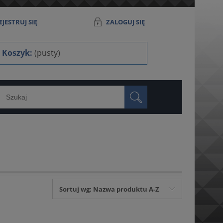
JESTRUJ SIĘ
ZALOGUJ SIĘ
Koszyk:
(pusty)
Sortuj wg:
Nazwa produktu A-Z