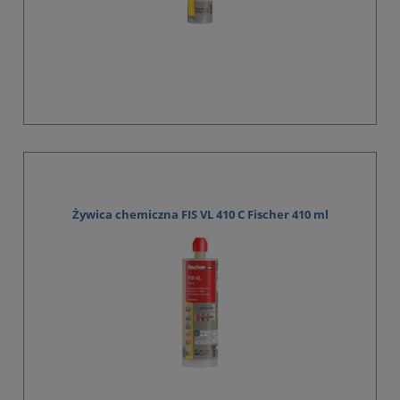
Żywica chemiczna FIS VL 410 C Fischer 410 ml