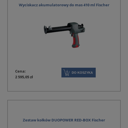
Wyciskacz akumulatorowy do mas 410 ml Fischer
Cena:
DO KOSZYKA
2 595,05 zł
Zestaw kołków DUOPOWER RED-BOX Fischer