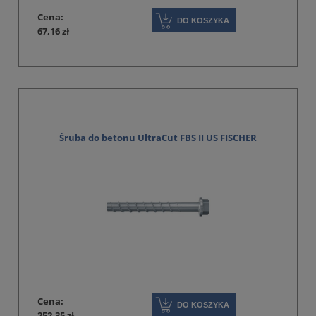
Cena:
DO KOSZYKA
67,16 zł
Śruba do betonu UltraCut FBS II US FISCHER
Cena:
DO KOSZYKA
252,35 zł