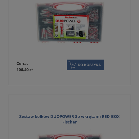
Cena:
DO KOSZYKA
106,40 zł
Zestaw kołków DUOPOWER S z wkrętami RED-BOX
Fischer