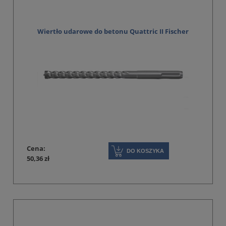
Wiertło udarowe do betonu Quattric II Fischer
Cena:
DO KOSZYKA
50,36 zł