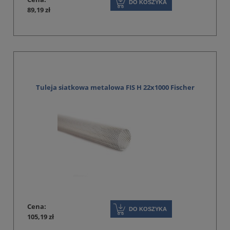
DO KOSZYKA
89,19 zł
Tuleja siatkowa metalowa FIS H 22x1000 Fischer
Cena:
DO KOSZYKA
105,19 zł