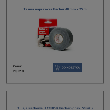
Taśma naprawcza Fischer 48 mm x 25 m
Cena:
DO KOSZYKA
29,52 zł
Tuleja siatkowa H 12x85 K Fischer (opak. 50 szt.)