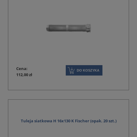
Cena:
DO KOSZYKA
112,00 zł
Tuleja siatkowa H 16x130 K Fischer (opak. 20 szt.)