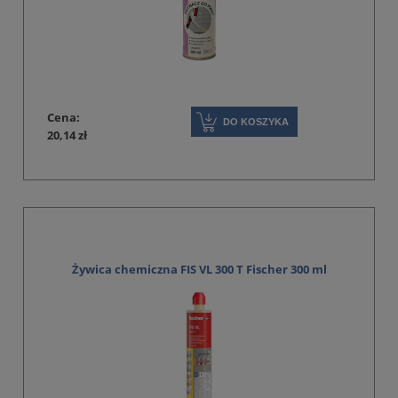
Cena:
DO KOSZYKA
20,14 zł
Żywica chemiczna FIS VL 300 T Fischer 300 ml