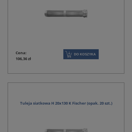
Cena:
DO KOSZYKA
106,36 zł
Tuleja siatkowa H 20x130 K Fischer (opak. 20 szt.)