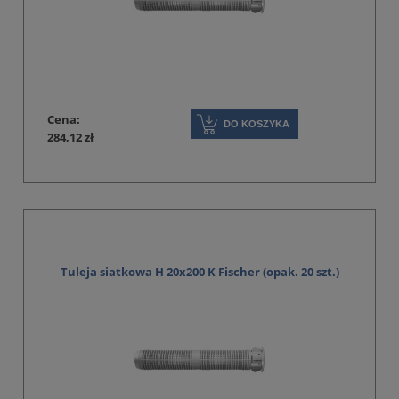
Cena:
DO KOSZYKA
284,12 zł
Tuleja siatkowa H 20x200 K Fischer (opak. 20 szt.)