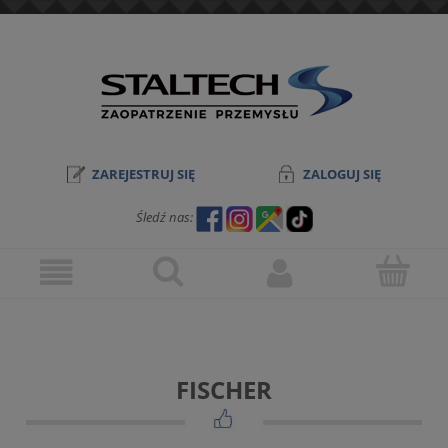
ZAREJESTRUJ SIĘ
ZALOGUJ SIĘ
Śledź nas:
FISCHER