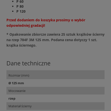
P 60
P 80
P 120
Przed dodaniem do koszyka prosimy o wybór
odpowiedniej gradacji!
* Opakowanie zbiorcze zawiera 25 sztuk krążków ścierny
na rzep 784F 3M 125 mm. Podana cena dotyczy 1 szt.
krążka ściernego.
Dane techniczne
Rozmiar (mm)
Ø 125 mm
Mocowanie
rzep
Materiał ścierny