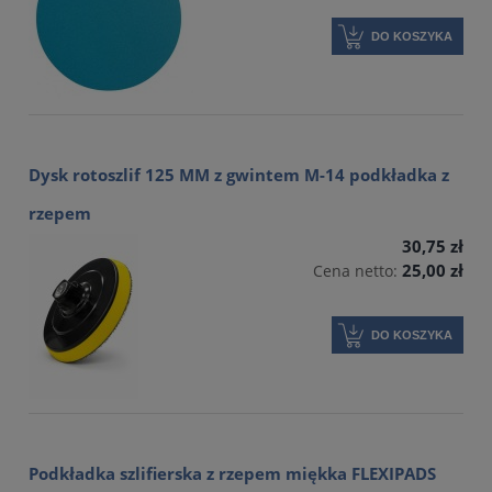
DO KOSZYKA
Dysk rotoszlif 125 MM z gwintem M-14 podkładka z
rzepem
30,75 zł
25,00 zł
Cena netto:
DO KOSZYKA
Podkładka szlifierska z rzepem miękka FLEXIPADS