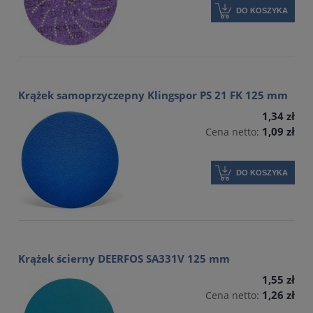
DO KOSZYKA
Krążek samoprzyczepny Klingspor PS 21 FK 125 mm
1,34 zł
1,09 zł
Cena netto:
DO KOSZYKA
Krążek ścierny DEERFOS SA331V 125 mm
1,55 zł
1,26 zł
Cena netto: