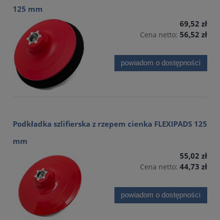
125 mm
69,52 zł
56,52 zł
Cena netto:
powiadom o dostępności
Podkładka szlifierska z rzepem cienka FLEXIPADS 125
mm
55,02 zł
44,73 zł
Cena netto:
powiadom o dostępności