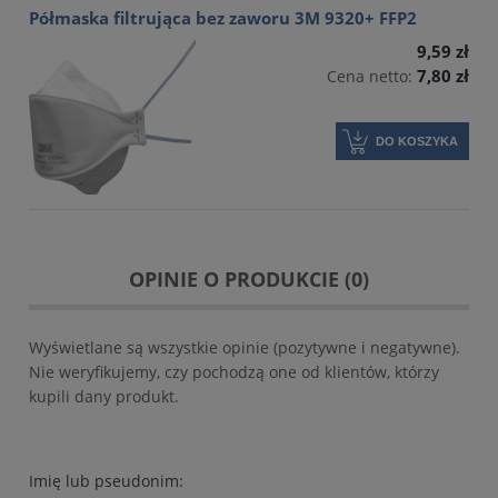
Półmaska filtrująca bez zaworu 3M 9320+ FFP2
9,59 zł
7,80 zł
Cena netto:
DO KOSZYKA
OPINIE O PRODUKCIE (0)
Wyświetlane są wszystkie opinie (pozytywne i negatywne).
Nie weryfikujemy, czy pochodzą one od klientów, którzy
kupili dany produkt.
Imię lub pseudonim: