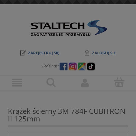
ZAREJESTRUJ SIĘ
ZALOGUJ SIĘ
Śledź nas:
Krążek ścierny 3M 784F CUBITRON
II 125mm