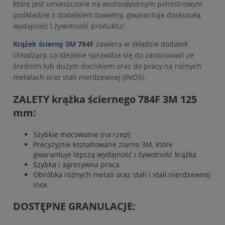
które jest umieszczone na wodoodpornym poliestrowym
podkładzie z dodatkiem bawełny, gwarantuje doskonałą
wydajność i żywotność produktu!
Krążek ścierny 3M
784F
zawiera w składzie dodatek
chłodzący, co idealnie sprawdza się do zastosowań ze
średnim lub dużym dociskiem oraz do pracy na różnych
metalach oraz stali nierdzewnej (INOX).
ZALETY krążka ściernego 784F 3M 125
mm:
Szybkie mocowanie (na rzep)
Precyzyjnie kształtowane ziarno 3M, które
gwarantuje lepszą wydajność i żywotność krążka
Szybka i agresywna praca
Obróbka różnych metali oraz stali i stali nierdzewnej
inox
DOSTĘPNE GRANULACJE: