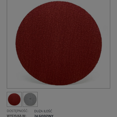
DOSTĘPNOŚĆ:
DUŻA ILOŚĆ
WYSYŁKA W:
24 GODZINY