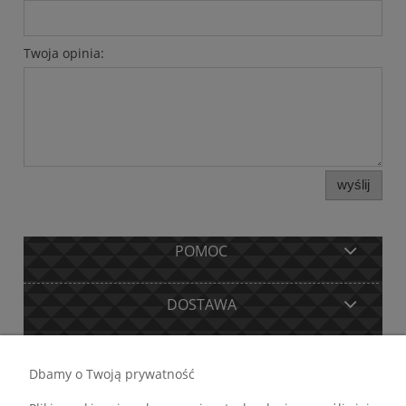
Twoja opinia:
wyślij
POMOC
DOSTAWA
MOJE KONTO
Dbamy o Twoją prywatność