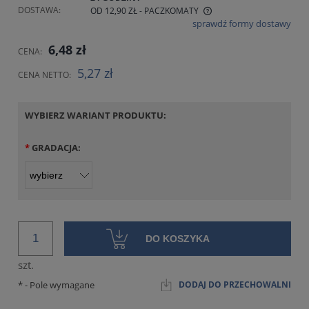
DOSTAWA:
OD 12,90 ZŁ
- PACZKOMATY
sprawdź formy dostawy
CENA NIE ZAWIERA EWENTUALNYCH KOSZTÓW PŁATNOŚCI
6,48 zł
CENA:
5,27 zł
CENA NETTO:
WYBIERZ WARIANT PRODUKTU:
*
GRADACJA:
DO KOSZYKA
szt.
*
- Pole wymagane
DODAJ DO PRZECHOWALNI