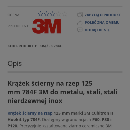
OCENA:
ZAPYTAJ O PRODUKT
POLEĆ ZNAJOMEMU
PRODUCENT:
DODAJ OPINIĘ
KOD PRODUKTU:
KRĄŻEK 784F
Opis
Krążek ścierny na rzep 125
mm 784F 3M do metalu, stali, stali
nierdzewnej inox
Krążek ścierny na rzep
125 mm marki 3M Cubitron II
Hookit typ 784F
. Dostępny w granulacjach
P60, P80 i
P120.
Precyzyjnie kształtowane ziarno ceramiczne 3M,