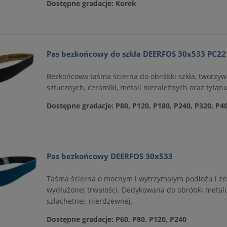
Dostępne gradacje: Korek
Pas bezkońcowy do szkła DEERFOS 30x533 PC22
Bezkońcowa taśma ścierna do obróbki szkła, tworzyw
sztucznych, ceramiki, metali niezależnych oraz tytanu
Dostępne gradacje:
P80, P120, P180, P240, P320, P4
Pas bezkońcowy DEERFOS 30x533
Taśma ścierna o mocnym i wytrzymałym podłożu i zn
wydłużonej trwałości. Dedykowana do obróbki metalu 
szlachetnej, nierdzewnej.
Dostępne gradacje: P60, P80, P120, P240