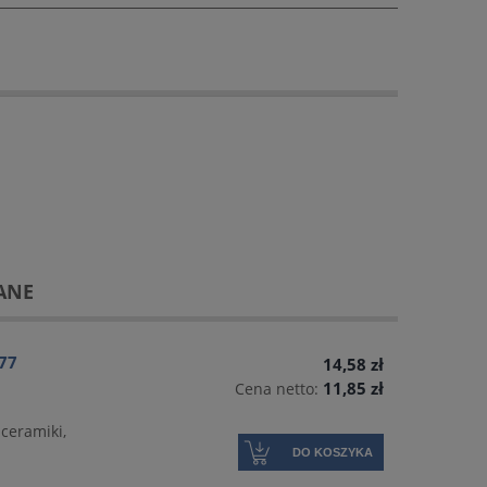
ANE
77
14,58 zł
11,85 zł
Cena netto:
ceramiki,
DO KOSZYKA