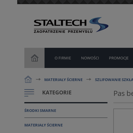
O FIRMIE
NOWOŚCI
PROMOCJE
MATERIAŁY ŚCIERNE
SZLIFOWANIE SZKŁA
Pas b
KATEGORIE
ŚRODKI SMARNE
MATERIAŁY ŚCIERNE