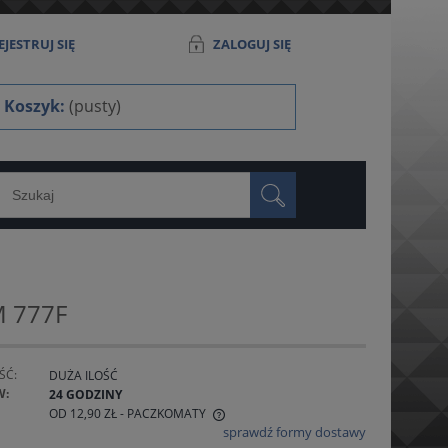
JESTRUJ SIĘ
ZALOGUJ SIĘ
Koszyk:
(pusty)
M 777F
ŚĆ:
DUŻA ILOŚĆ
W:
24 GODZINY
OD 12,90 ZŁ
- PACZKOMATY
sprawdź formy dostawy