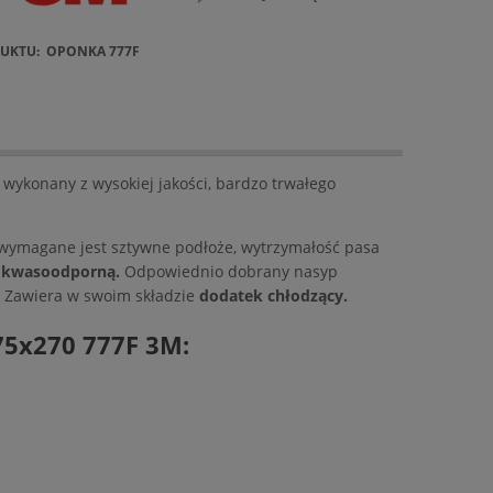
UKTU:
OPONKA 777F
 wykonany z wysokiej jakości, bardzo trwałego
wymagane jest sztywne podłoże, wytrzymałość pasa
i kwasoodporną.
Odpowiednio dobrany nasyp
Zawiera w swoim składzie
dodatek chłodzący.
75x270 777F 3M: