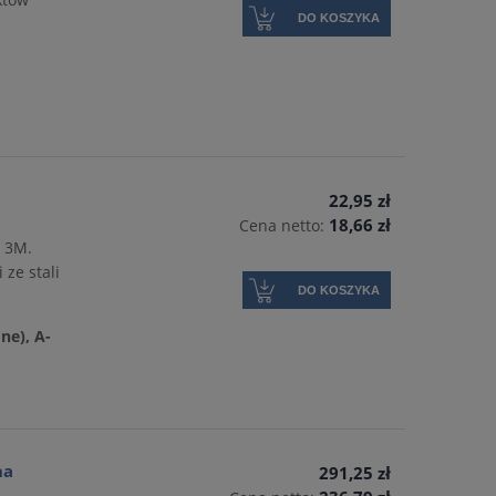
DO KOSZYKA
22,95 zł
18,66 zł
Cena netto:
e 3M.
ze stali
DO KOSZYKA
ne), A-
na
291,25 zł