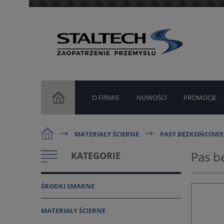
O FIRMIE
NOWOŚCI
PROMOCJE
MATERIAŁY ŚCIERNE
PASY BEZKOŃCOWE
Pas b
KATEGORIE
ŚRODKI SMARNE
MATERIAŁY ŚCIERNE