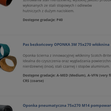
wykonanych ze stali stopowych i odlewów
hutniczych z dużym naciskiem.
Dostępne gradacje: P40
Pas bezkońcowy OPONKA 3M 75x270 włóknina
Oponka ścierna z innowacyjnej włókniny Scotch-Brit
Idealna do czyszczenia oraz wygładzania powierzchni 
nierdzewnej (inox), stali czarnej i stopów aluminium.
Dostępne gradacje: A-MED (Medium), A-VFN (very fi
CRS (coarse)
Oponka pneumatyczna 75x270 M14 pompowa