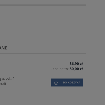
ANE
36,90 zł
30,00 zł
Cena netto:
ą uzyskać
DO KOSZYKA
tali