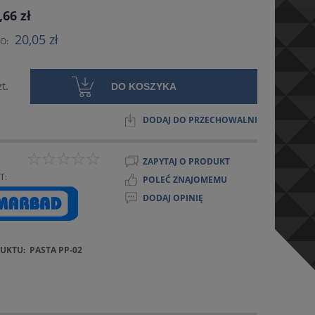
NIE ZAWIERA EWENTUALNYCH
,66 zł
ÓW PŁATNOŚCI
20,05 zł
O:
zt.
DO KOSZYKA
DODAJ DO PRZECHOWALNI
ZAPYTAJ O PRODUKT
T:
POLEĆ ZNAJOMEMU
DODAJ OPINIĘ
UKTU:
PASTA PP-02