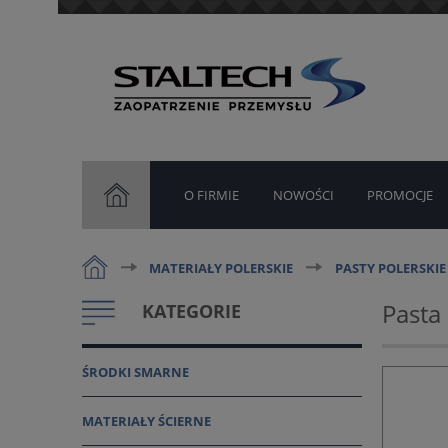
O FIRMIE
NOWOŚCI
PROMOCJE
MATERIAŁY POLERSKIE
PASTY POLERSKIE
Pasta
KATEGORIE
ŚRODKI SMARNE
MATERIAŁY ŚCIERNE