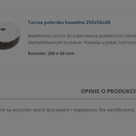
Tarcza polerska bawełna 250x50x40
Bawełniana tarcza do polerowania powierzchni płaski
skomplikowanym kształcie. Pozwala uzyskać lustrzan
Rozmiar: 250 x 50 mm
OPINIE O PRODUKCIE
ne są wszystkie opinie (pozytywne i negatywne). Nie weryfikujemy, 