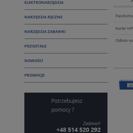
ELEKTRONARZĘDZIA
Paczkoma
NARZĘDZIA RĘCZNE
Kurier In
NARZĘDZIA ZABAWKI
Odbiór os
POZOSTAŁE
NOWOŚCI
PROMOCJE