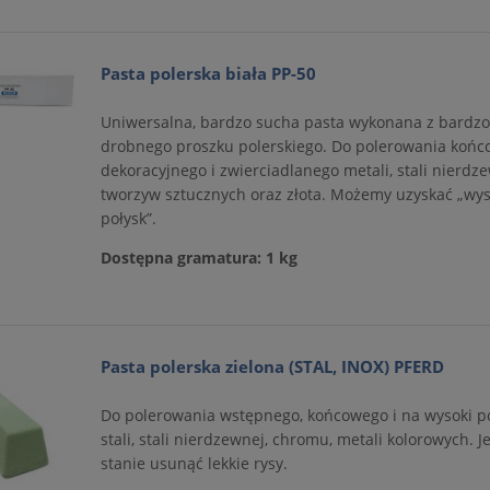
Pasta polerska biała PP-50
Uniwersalna, bardzo sucha pasta wykonana z bardz
drobnego proszku polerskiego. Do polerowania końc
dekoracyjnego i zwierciadlanego metali, stali nierdze
tworzyw sztucznych oraz złota. Możemy uzyskać „wys
połysk”.
Dostępna gramatura: 1 kg
Pasta polerska zielona (STAL, INOX) PFERD
Do polerowania wstępnego, końcowego i na wysoki po
stali, stali nierdzewnej, chromu, metali kolorowych. J
stanie usunąć lekkie rysy.