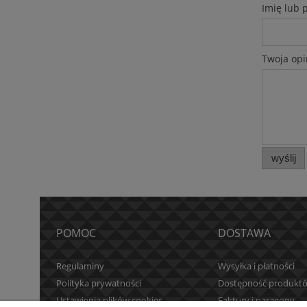
Imię lub 
Twoja opi
wyślij
POMOC
DOSTAWA
Regulaminy
Wysyłka i płatności
Polityka prywatności
Dostępność produkt
Ustawienia plików cookies
Faktury i paragony