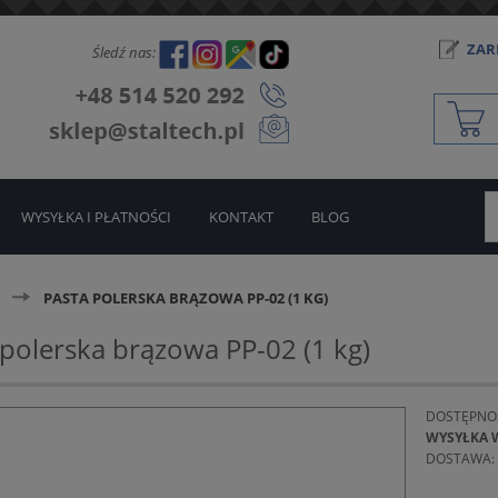
ZARE
Śledź nas:
WYSYŁKA I PŁATNOŚCI
KONTAKT
BLOG
PASTA POLERSKA BRĄZOWA PP-02 (1 KG)
 polerska brązowa PP-02 (1 kg)
DOSTĘPNO
WYSYŁKA 
DOSTAWA: