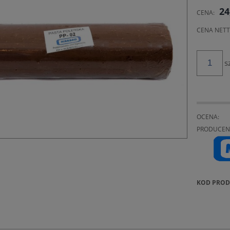
CENA 
24
CENA:
KOSZT
CENA NETT
s
OCENA:
PRODUCEN
KOD PROD