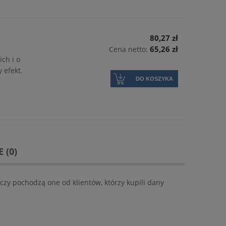
80,27 zł
65,26 zł
Cena netto:
ch i o
y efekt.
DO KOSZYKA
 (0)
czy pochodzą one od klientów, którzy kupili dany